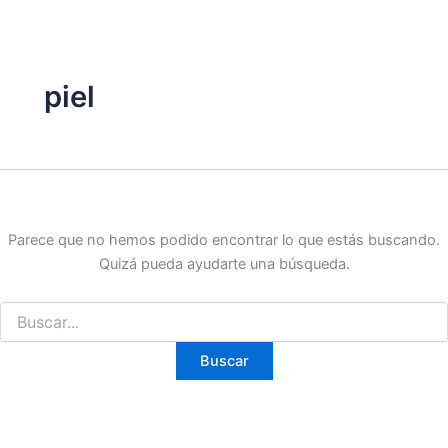
Buscar
Ir
por:
al
contenido
piel
Parece que no hemos podido encontrar lo que estás buscando.
Quizá pueda ayudarte una búsqueda.