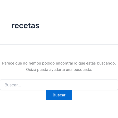
Buscar
Ir
por:
al
contenido
recetas
Parece que no hemos podido encontrar lo que estás buscando.
Quizá pueda ayudarte una búsqueda.