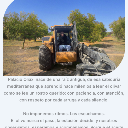
Palacio Oliaxi nace de una raíz antigua, de esa sabiduría
mediterránea que aprendió hace milenios a leer el olivar
como se lee un rostro querido: con paciencia, con atención,
con respeto por cada arruga y cada silencio.
No imponemos ritmos. Los escuchamos.
El olivo marca el paso, la estación decide, y nosotros
observamos, esperamos y acompañamos. Porque el aceite