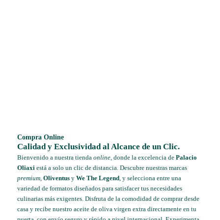
Compra Online
Calidad y Exclusividad al Alcance de un Clic.
Bienvenido a nuestra tienda
online
, donde la excelencia de
Palacio
Oliaxi
está a solo un clic de distancia. Descubre nuestras marcas
premium
,
Oliventus
y
We The Legend
, y selecciona entre una
variedad de formatos diseñados para satisfacer tus necesidades
culinarias más exigentes. Disfruta de la comodidad de comprar desde
casa y recibe nuestro aceite de oliva virgen extra directamente en tu
puerta, con envío seguro y rápido a nivel internacional. Experimenta