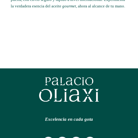
la verdadera esencia del aceite
gourmet
, ahora al alcance de tu mano.
Excelencia en cada gota