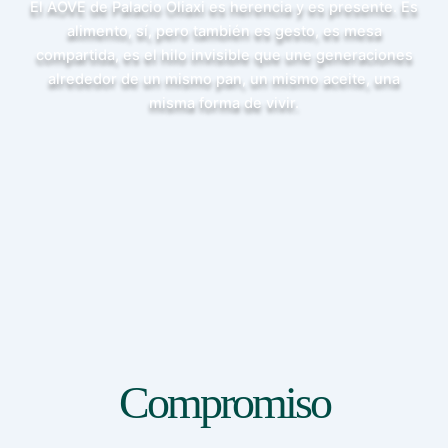
El AOVE de Palacio Oliaxi es herencia y es presente. Es
alimento, sí, pero también es gesto, es mesa
compartida, es el hilo invisible que une generaciones
alrededor de un mismo pan, un mismo aceite, una
misma forma de vivir.
Compromiso